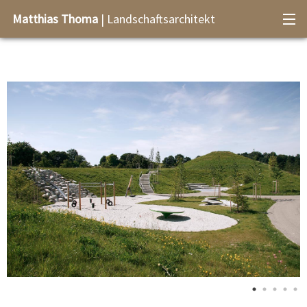
Matthias Thoma
| Landschaftsarchitekt
Büro+Kontakt