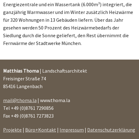
Energiezentrale und ein Wassertank (6.000m³) integriert, die
ganzjährig Warmwasser und im Winter zusätzlich Heizwärme
für 320 Wohnungen in 13 Gebäuden liefern. Über das Jahr
gesehen werden 50 Prozent des Heizwärmebedarfs der
Siedlung durch die Sonne geliefert, den Rest übernimmt die
Fernwärme der Stadtwerke München.
Matthias Thoma
| Landschaftsarchitekt
Freisinger Straße 74
85416 Langenbach
mail@thoma.la
| www.thoma.la
Tel +49 (0)8761 7290856
Fax +49 (0)8761 7273823
Projekte
|
Büro+Kontakt
|
Impressum
|
Datenschutzerklärung